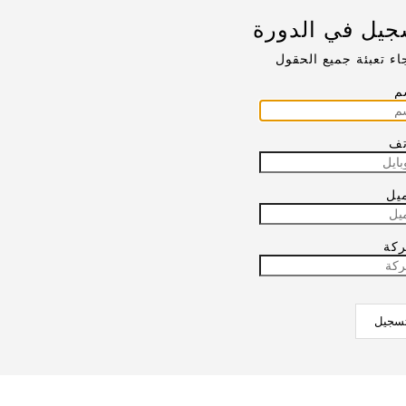
جيل في الدورة
اء تعبئة جميع الحقول
م
تف
ميل
ركة
سجيل