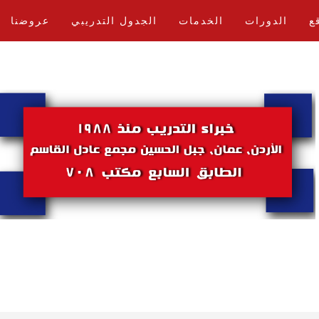
ع
الدورات
الخدمات
الجدول التدريبي
عروضنا